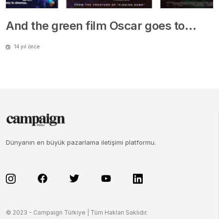
14 yıl önce
Dünyanın en büyük pazarlama iletişimi platformu.
© 2023 - Campaign Türkiye | Tüm Hakları Saklıdır.
CampaignTR
Hakkımızda