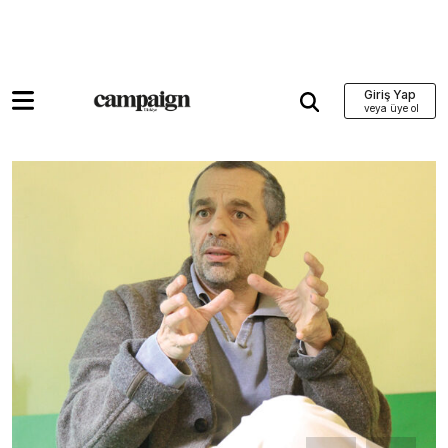
Giriş Yap