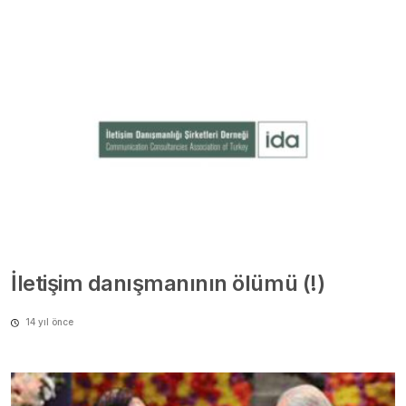
İletişim danışmanının ölümü (!)
14 yıl önce