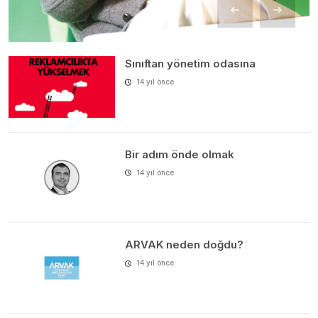
Sınıftan yönetim odasına
14 yıl önce
Bir adım önde olmak
14 yıl önce
ARVAK neden doğdu?
14 yıl önce
Bir iletişim acısı olarak “celebrity
spam”