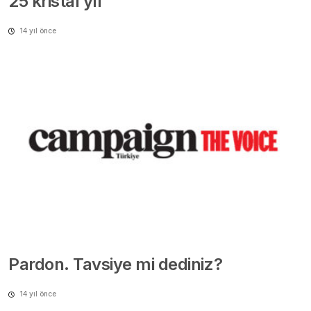
Pardon. Tavsiye mi dediniz?
14 yıl önce