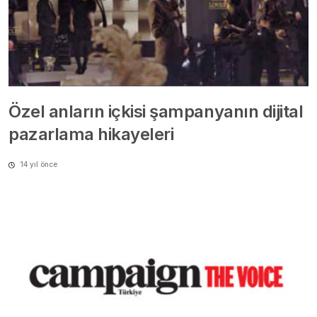
Özel anların içkisi şampanyanın dijital
pazarlama hikayeleri
14 yıl önce