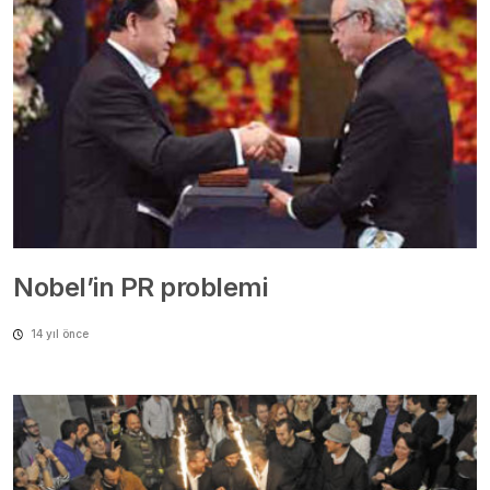
Nobel’in PR problemi
14 yıl önce