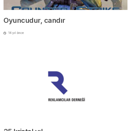
Oyuncudur, candır
14 yıl önce
25 kristal yıl
14 yıl önce