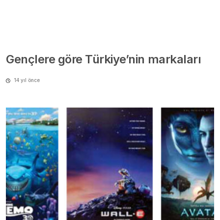
Gençlere göre Türkiye’nin markaları
14 yıl önce
And the green film Oscar goes to…