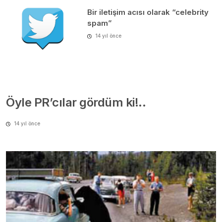
14 yıl önce
Öyle PR’cılar gördüm ki!..
14 yıl önce