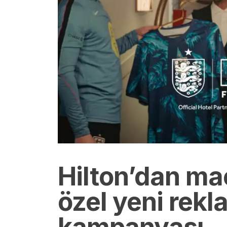
Hilton’dan m
özel yeni rekl