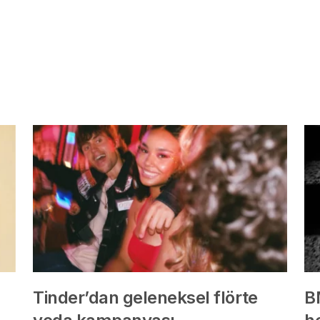
Tinder’dan geleneksel flörte
B