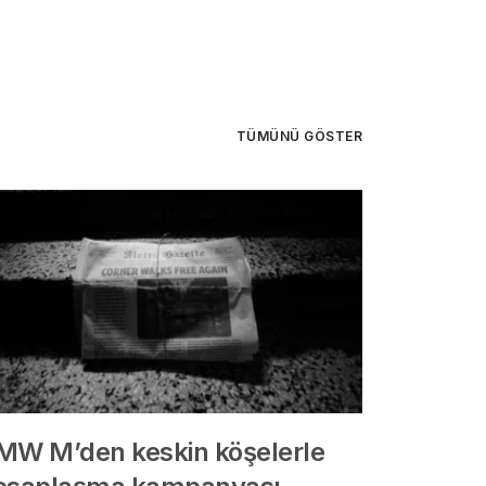
TÜMÜNÜ GÖSTER
MW M’den keskin köşelerle