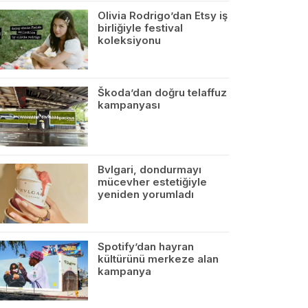
Olivia Rodrigo’dan Etsy iş
birliğiyle festival
koleksiyonu
Škoda’dan doğru telaffuz
kampanyası
Bvlgari, dondurmayı
mücevher estetiğiyle
yeniden yorumladı
Spotify’dan hayran
kültürünü merkeze alan
kampanya