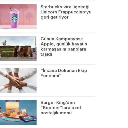
Starbucks viral içeceği
Unicorn Frappuccino’yu
geri getiriyor
Günün Kampanyası:
Apple, günlük hayatın
karmaşasını panolara
taşıdı
“İnsana Dokunan Ekip
Yönetimi”
Burger King’den
”Boomer”lara özel
nostaljik menü