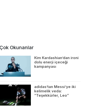
Çok Okunanlar
Kim Kardashian’dan ironi
dolu enerji içeceği
kampanyası
adidas’tan Messi’ye iki
kelimelik veda:
“Teşekkürler, Leo”