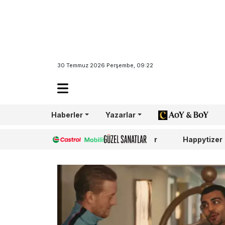
30 Temmuz 2026 Perşembe, 09:22
Haberler
Yazarlar
AoY/BoY
Castrol
Güzel Sanatlar
Happytizer