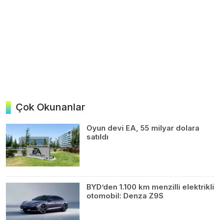
Çok Okunanlar
Oyun devi EA, 55 milyar dolara
satıldı
BYD’den 1.100 km menzilli elektrikli
otomobil: Denza Z9S