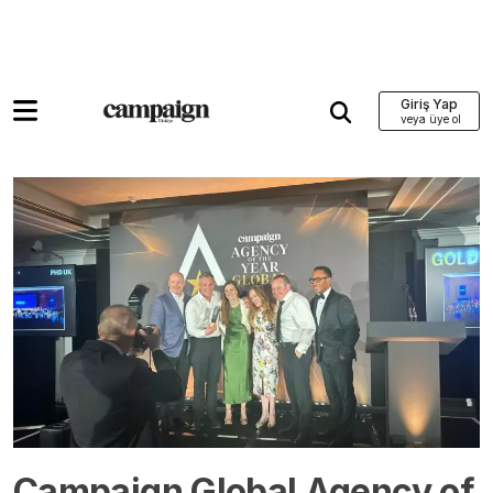
Giriş Yap
Campaign Global Agency of