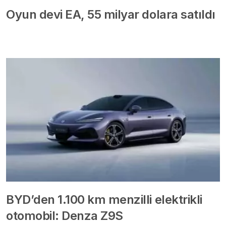
Oyun devi EA, 55 milyar dolara satıldı
BYD’den 1.100 km menzilli elektrikli
otomobil: Denza Z9S