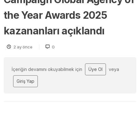
the Year Awards 2025
kazananları açıklandı
2 ay önce
0
İçeriğin devamını okuyabilmek için
Üye Ol
veya
Giriş Yap