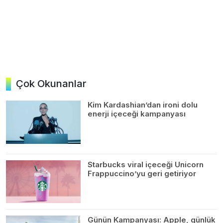
Çok Okunanlar
Kim Kardashian’dan ironi dolu
enerji içeceği kampanyası
Starbucks viral içeceği Unicorn
Frappuccino’yu geri getiriyor
Günün Kampanyası: Apple, günlük