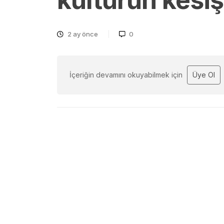
kültürün kesi
2 ay önce
0
İçeriğin devamını okuyabilmek için
Üye Ol