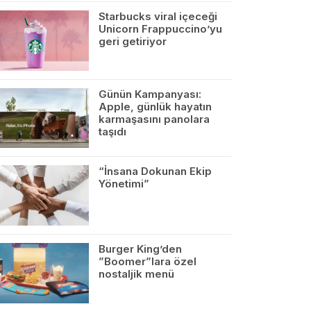
Starbucks viral içeceği
Unicorn Frappuccino’yu
geri getiriyor
Günün Kampanyası:
Apple, günlük hayatın
karmaşasını panolara
taşıdı
“İnsana Dokunan Ekip
Yönetimi”
Burger King’den
”Boomer”lara özel
nostaljik menü