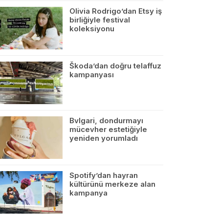
Olivia Rodrigo’dan Etsy iş
birliğiyle festival
koleksiyonu
Škoda’dan doğru telaffuz
kampanyası
Bvlgari, dondurmayı
mücevher estetiğiyle
yeniden yorumladı
Spotify’dan hayran
kültürünü merkeze alan
kampanya