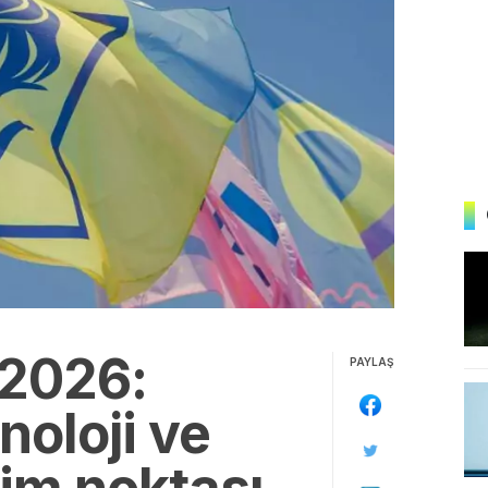
 2026:
PAYLAŞ
knoloji ve