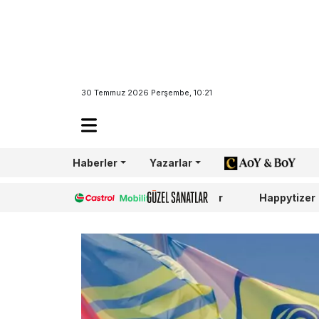
30 Temmuz 2026 Perşembe, 10:21
Haberler
Yazarlar
AoY/BoY
Castrol
Güzel Sanatlar
Happytizer