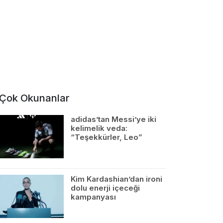
Çok Okunanlar
adidas’tan Messi’ye iki
kelimelik veda:
“Teşekkürler, Leo”
Kim Kardashian’dan ironi
dolu enerji içeceği
kampanyası