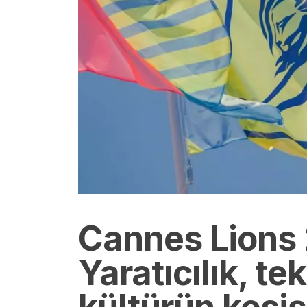
Cannes Lions
Yaratıcılık, te