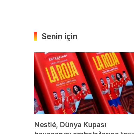
Senin için
Nestlé, Dünya Kupası