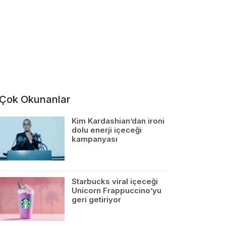
Çok Okunanlar
Kim Kardashian’dan ironi
dolu enerji içeceği
kampanyası
Starbucks viral içeceği
Unicorn Frappuccino’yu
geri getiriyor