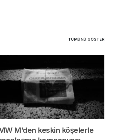
TÜMÜNÜ GÖSTER
MW M’den keskin köşelerle