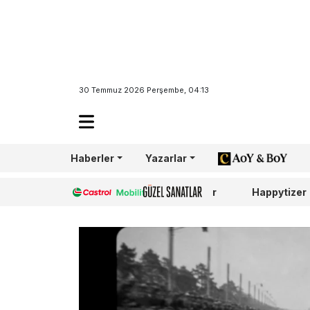
30 Temmuz 2026 Perşembe, 04:13
Haberler
Yazarlar
AoY/BoY
Castrol
Güzel Sanatlar
Happytizer