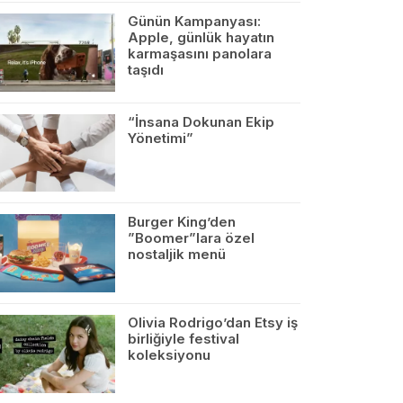
Günün Kampanyası:
Apple, günlük hayatın
karmaşasını panolara
taşıdı
“İnsana Dokunan Ekip
Yönetimi”
Burger King’den
”Boomer”lara özel
nostaljik menü
Olivia Rodrigo’dan Etsy iş
birliğiyle festival
koleksiyonu