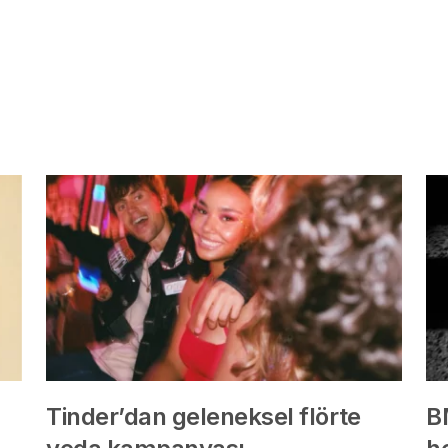
Tinder’dan geleneksel flörte
B