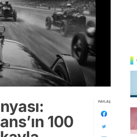
nyası:
PAYLAŞ
ans’ın 100