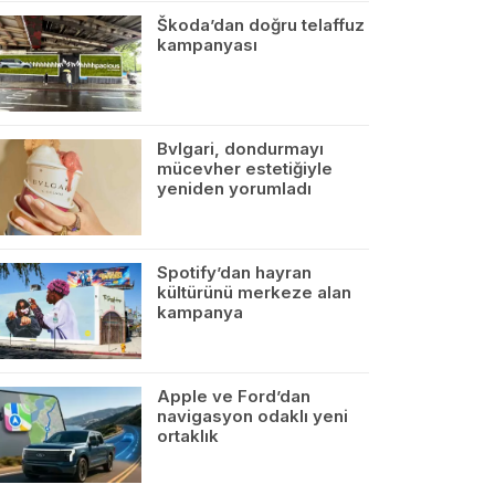
Škoda’dan doğru telaffuz
kampanyası
Bvlgari, dondurmayı
mücevher estetiğiyle
yeniden yorumladı
Spotify’dan hayran
kültürünü merkeze alan
kampanya
Apple ve Ford’dan
navigasyon odaklı yeni
ortaklık