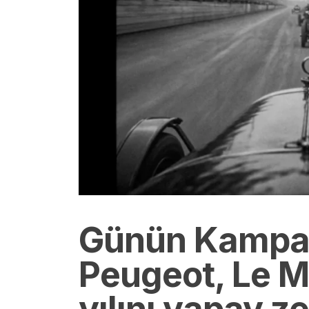
Günün Kampa
Peugeot, Le M