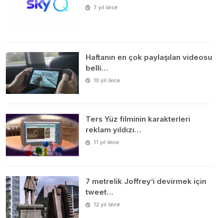
7 yıl önce
Haftanın en çok paylaşılan videosu
belli…
10 yıl önce
Ters Yüz filminin karakterleri
reklam yıldızı…
11 yıl önce
7 metrelik Joffrey’i devirmek için
tweet…
12 yıl önce