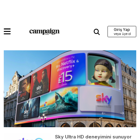
Giriş Yap
Sky Ultra HD deneyimini sunuyor