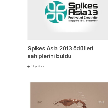
Spikes Asia 2013 ödülleri
sahiplerini buldu
13 yıl önce