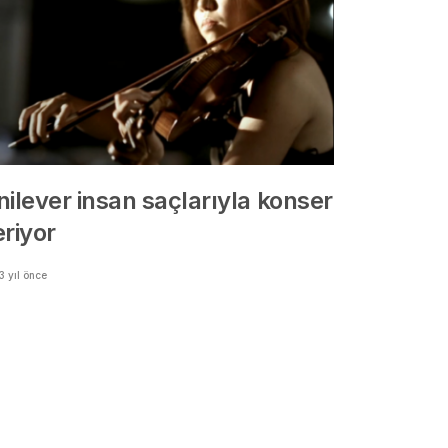
nilever insan saçlarıyla konser
eriyor
3 yıl önce