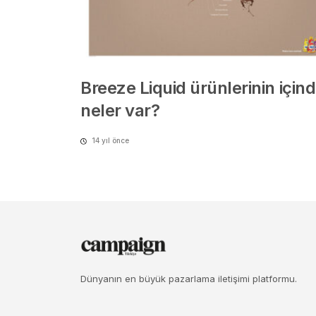
Breeze Liquid ürünlerinin için
neler var?
14 yıl önce
Dünyanın en büyük pazarlama iletişimi platformu.