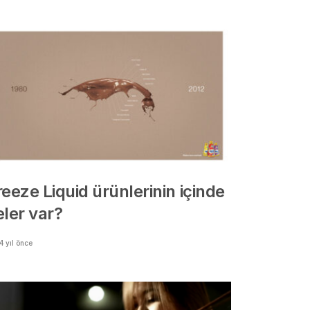
eeze Liquid ürünlerinin içinde
eler var?
4 yıl önce