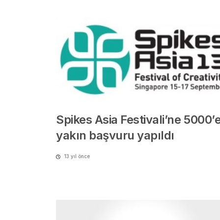
Spikes Asia Festivali’ne 5000’
yakın başvuru yapıldı
13 yıl önce