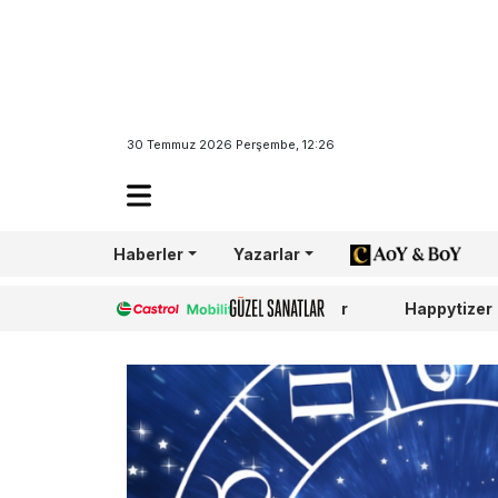
30 Temmuz 2026 Perşembe, 12:26
Haberler
Yazarlar
AoY/BoY
Castrol
Güzel Sanatlar
Happytizer