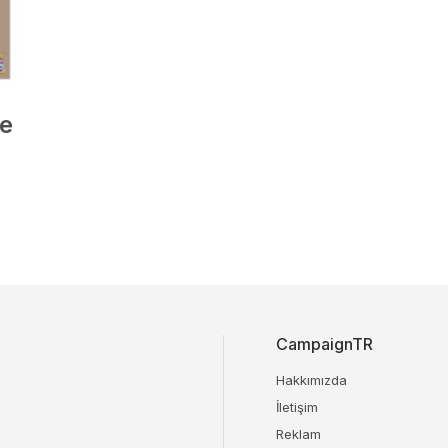
de
CampaignTR
Hakkımızda
İletişim
Reklam