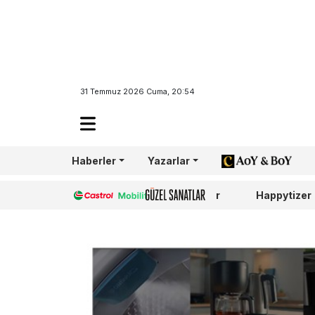
31 Temmuz 2026 Cuma, 20:54
Haberler
Yazarlar
AoY/BoY
Castrol
Güzel Sanatlar
Happytizer