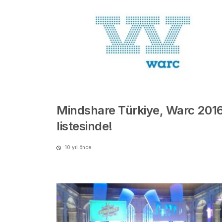
Mindshare Türkiye, Warc 201
listesinde!
10 yıl önce