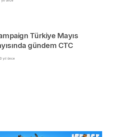
 yıl önce
ampaign Türkiye Mayıs
ayısında gündem CTC
0 yıl önce