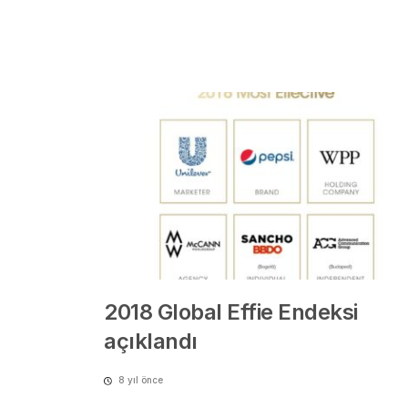
2018 Global Effie Endeksi
açıklandı
8 yıl önce