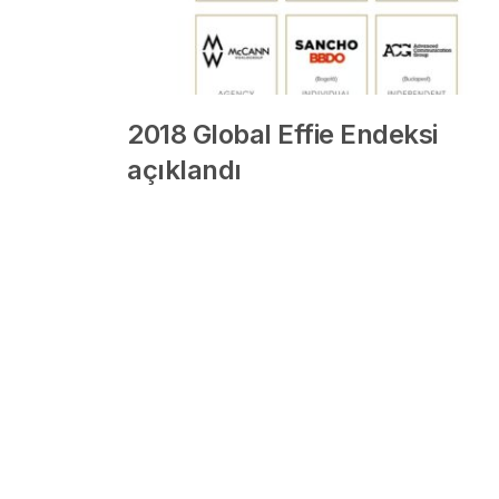
2018 Global Effie Endeksi
açıklandı
8 yıl önce