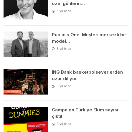
özel günlerin…
8 yıl önce
Publicis One: Müşteri merkezli bir
model…
8 yıl önce
ING Bank basketbolseverlerden
özür diliyor
9 yıl önce
Campaign Türkiye Ekim sayısı
çıktı!
9 yıl önce