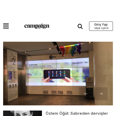
Giriş Yap
Özlem Öğüt: Sabreden dervişler