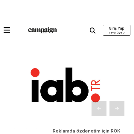
Giriş Yap
Reklamda özdenetim için RÖK