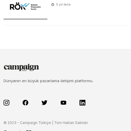
5 yıl önce
Dünyanın en büyük pazarlama iletişimi platformu.
© 2023 - Campaign Türkiye | Tüm Hakları Saklıdır.