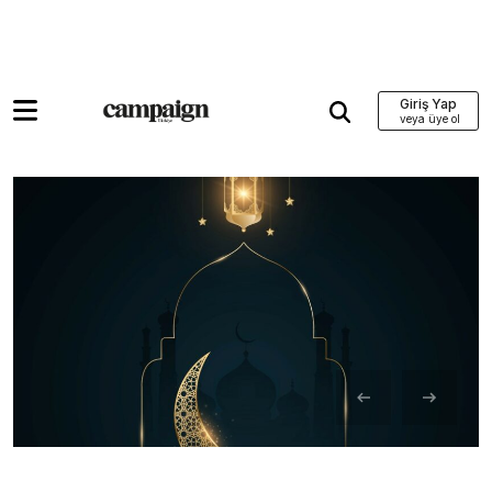
Giriş Yap