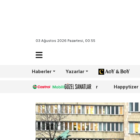
03 Ağustos 2026 Pazartesi, 00:55
Haberler
Yazarlar
AoY/BoY
Castrol
Güzel Sanatlar
Happytizer