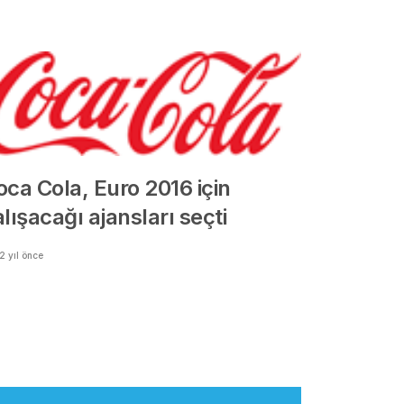
oca Cola, Euro 2016 için
lışacağı ajansları seçti
2 yıl önce