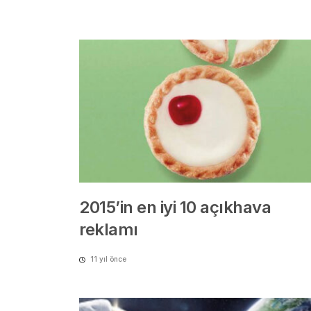
2015’in en iyi 10 açıkhava
reklamı
11 yıl önce