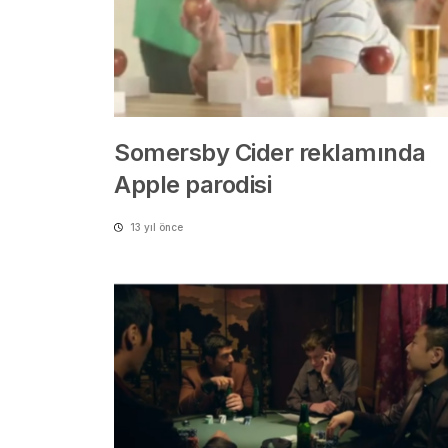
Somersby Cider reklamında
Apple parodisi
13 yıl önce