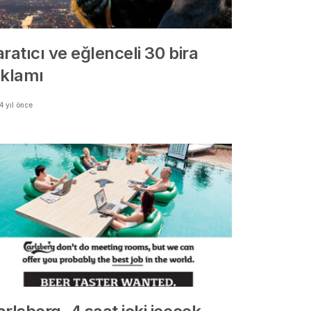
ratıcı ve eğlenceli 30 bira
eklamı
4 yıl önce