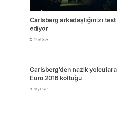
Carlsberg arkadaşlığınızı test
ediyor
13 yıl önce
Carlsberg’den nazik yolculara
Euro 2016 koltuğu
10 yıl önce