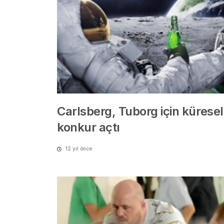
Carlsberg, Tuborg için küresel
konkur açtı
12 yıl önce