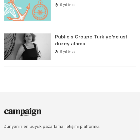
5 yıl önce
Publicis Groupe Türkiye’de üst
düzey atama
5 yıl önce
Dünyanın en büyük pazarlama iletişimi platformu.