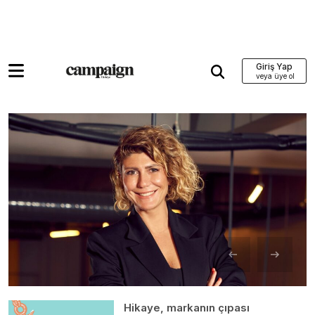
Giriş Yap
Hikaye, markanın çıpası