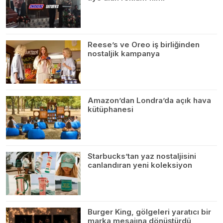
Reese’s ve Oreo iş birliğinden
nostaljik kampanya
Amazon’dan Londra’da açık hava
kütüphanesi
Starbucks’tan yaz nostaljisini
canlandıran yeni koleksiyon
Burger King, gölgeleri yaratıcı bir
marka mesajına dönüştürdü