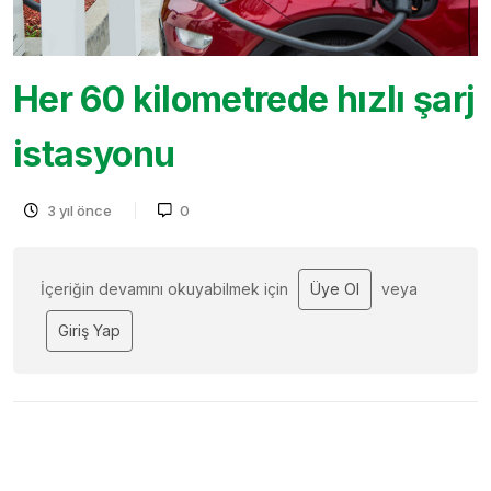
Her 60 kilometrede hızlı şarj
istasyonu
3 yıl önce
0
İçeriğin devamını okuyabilmek için
Üye Ol
veya
Giriş Yap