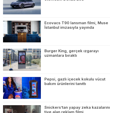
Ecovacs T90 lansman filmi, Muse
İstanbul imzasıyla yayında
Burger King, gerçek ızgarayı
uzmanlara bıraktı
Pepsi, gazlı içecek kokulu vücut
bakım ürünlerini tanıttı
Snickers’tan yapay zeka kazalarını
tiye alan reklam filmi