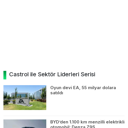
Castrol ile Sektör Liderleri Serisi
Oyun devi EA, 55 milyar dolara
satıldı
BYD’den 1.100 km menzilli elektrikli
otomobil: Denza Z9S