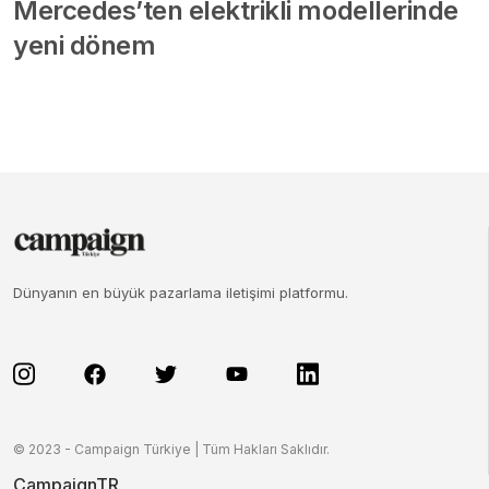
Mercedes’ten elektrikli modellerinde
yeni dönem
Dünyanın en büyük pazarlama iletişimi platformu.
© 2023 - Campaign Türkiye | Tüm Hakları Saklıdır.
CampaignTR