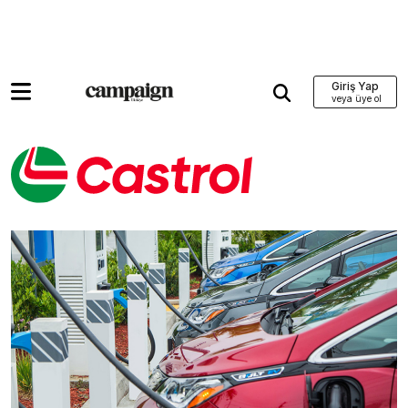
Giriş Yap