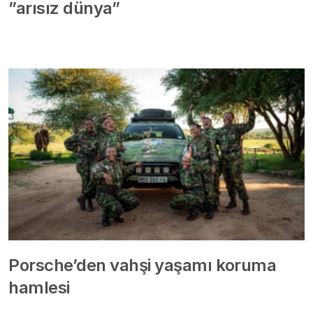
”arısız dünya”
Porsche’den vahşi yaşamı koruma
hamlesi