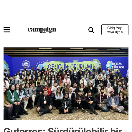
Giriş Yap
Guterres: Sürdürülebilir bir