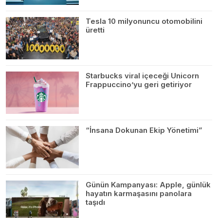
Tesla 10 milyonuncu otomobilini
üretti
Starbucks viral içeceği Unicorn
Frappuccino’yu geri getiriyor
“İnsana Dokunan Ekip Yönetimi”
Günün Kampanyası: Apple, günlük
hayatın karmaşasını panolara
taşıdı