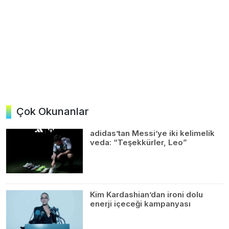
Çok Okunanlar
adidas’tan Messi’ye iki kelimelik
veda: “Teşekkürler, Leo”
Kim Kardashian’dan ironi dolu
enerji içeceği kampanyası