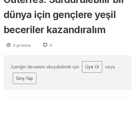
dünya için gençlere yeşil
beceriler kazandıralım
3 yıl önce
0
İçeriğin devamını okuyabilmek için
Üye Ol
veya
Giriş Yap