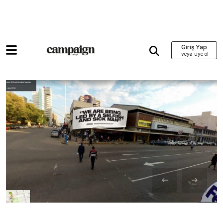
Giriş Yap