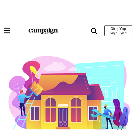
Giriş Yap