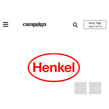
Giriş Yap