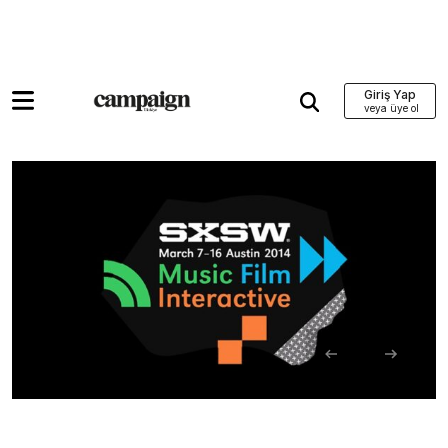
Giriş Yap