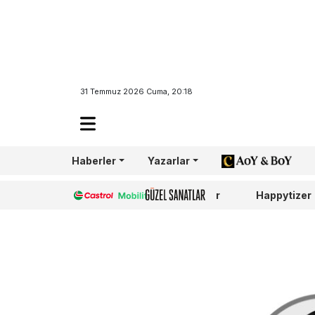
31 Temmuz 2026 Cuma, 20:18
Haberler
Yazarlar
AoY/BoY
Castrol
Güzel Sanatlar
Happytizer