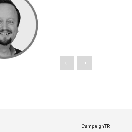
CampaignTR