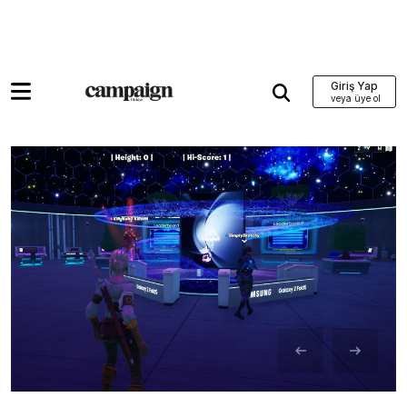
Giriş Yap