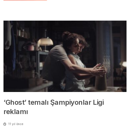
‘Ghost’ temalı Şampiyonlar Ligi
reklamı
11 yıl önce