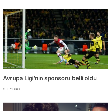
Avrupa Ligi’nin sponsoru belli oldu
11 yıl önce