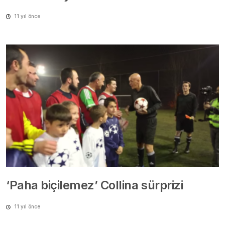
11 yıl önce
‘Paha biçilemez’ Collina sürprizi
11 yıl önce