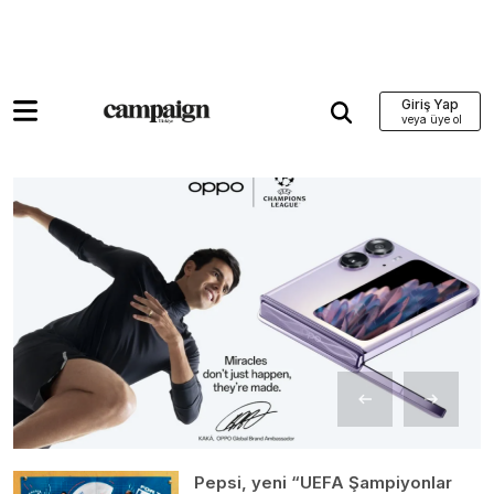
Giriş Yap
Pepsi, yeni “UEFA Şampiyonlar