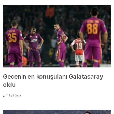
Gecenin en konuşulanı Galatasaray
oldu
12 yıl önce