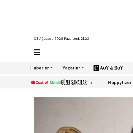
03 Ağustos 2026 Pazartesi, 21:23
Haberler
Yazarlar
AoY/BoY
Castrol
Güzel Sanatlar
Happytizer