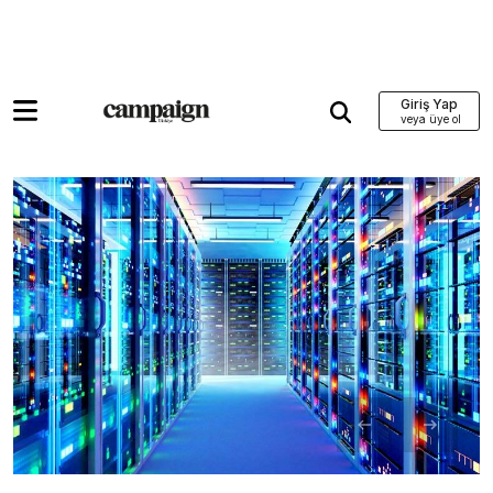
Giriş Yap