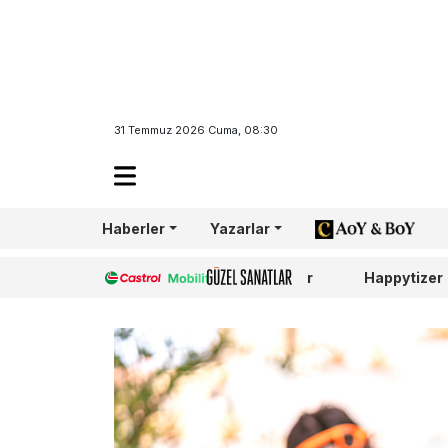
31 Temmuz 2026 Cuma, 08:30
Haberler
Yazarlar
AoY/BoY
Castrol
Güzel Sanatlar
Happytizer