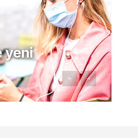
e yeni