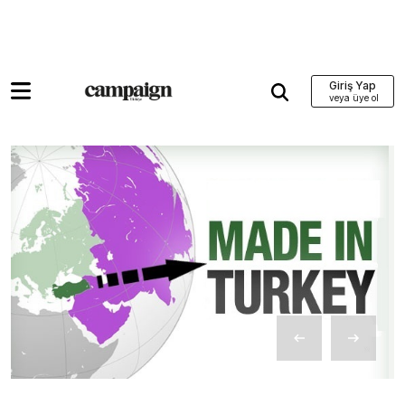
Giriş Yap