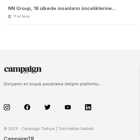
NN Group, 18 ülkede insanların önceliklerine…
11 yıl önce
Dünyanın en büyük pazarlama iletişimi platformu.
© 2023 - Campaign Türkiye | Tüm Hakları Saklıdır.
CampaignTR