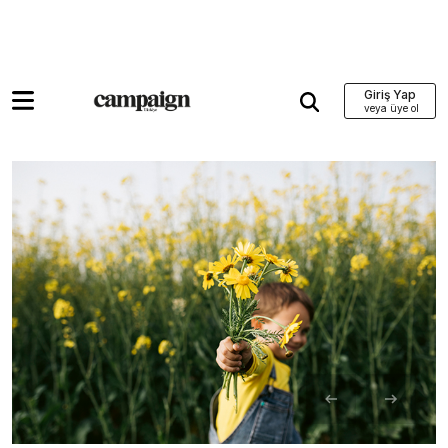
Giriş Yap