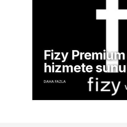
Fizy Premium
hizmete sunu
DAHA FAZLA