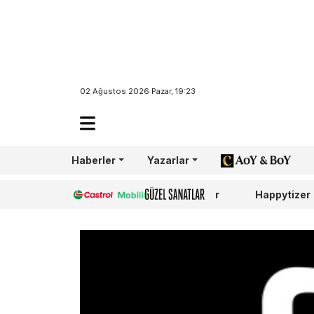
02 Ağustos 2026 Pazar, 19:23
Haberler
Yazarlar
AoY/BoY
Castrol
Güzel Sanatlar
Happytizer