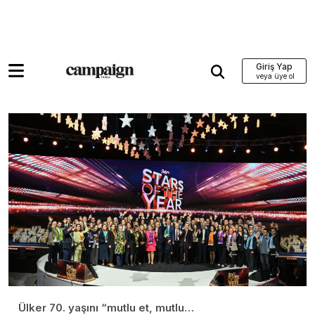
Giriş Yap
Ülker 70. yaşını “mutlu et, mutlu…