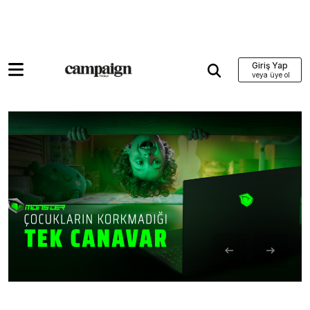
Giriş Yap