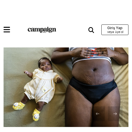
Giriş Yap