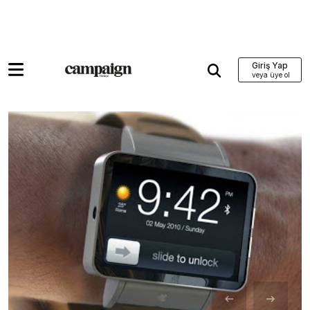
Giriş Yap