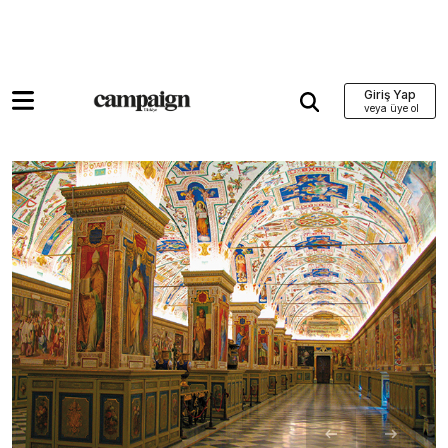
Giriş Yap