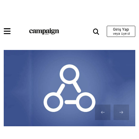
Giriş Yap