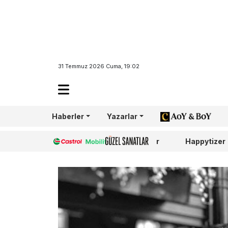
31 Temmuz 2026 Cuma, 19:02
Haberler
Yazarlar
AoY/BoY
Castrol
Güzel Sanatlar
Happytizer