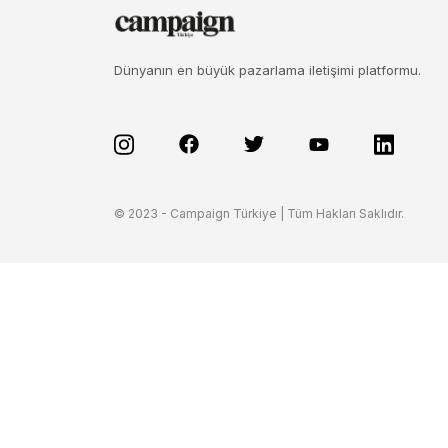
Dünyanın en büyük pazarlama iletişimi platformu.
© 2023 - Campaign Türkiye | Tüm Hakları Saklıdır.