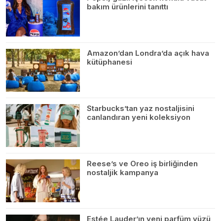
bakım ürünlerini tanıttı
Amazon’dan Londra’da açık hava
kütüphanesi
Starbucks’tan yaz nostaljisini
canlandıran yeni koleksiyon
Reese’s ve Oreo iş birliğinden
nostaljik kampanya
Estée Lauder’ın yeni parfüm yüzü