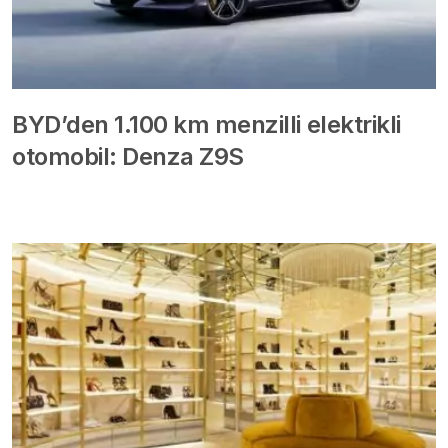
BYD’den 1.100 km menzilli elektrikli
otomobil: Denza Z9S