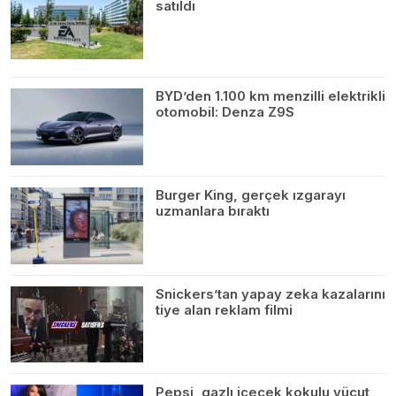
satıldı
BYD’den 1.100 km menzilli elektrikli
otomobil: Denza Z9S
Burger King, gerçek ızgarayı
uzmanlara bıraktı
Snickers’tan yapay zeka kazalarını
tiye alan reklam filmi
Pepsi, gazlı içecek kokulu vücut