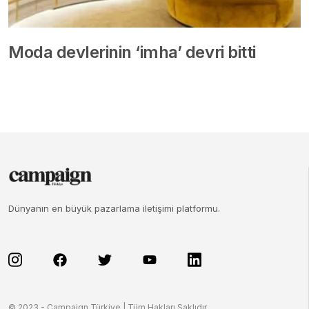
Moda devlerinin ‘imha’ devri bitti
Dünyanın en büyük pazarlama iletişimi platformu.
© 2023 - Campaign Türkiye | Tüm Hakları Saklıdır.