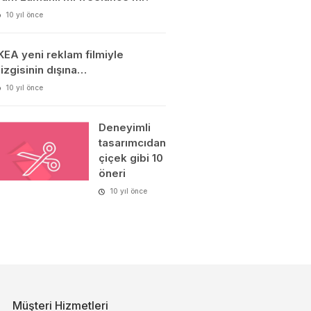
10 yıl önce
KEA yeni reklam filmiyle
izgisinin dışına…
10 yıl önce
Deneyimli
tasarımcıdan
çiçek gibi 10
öneri
10 yıl önce
Müşteri Hizmetleri