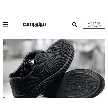
Giriş Yap