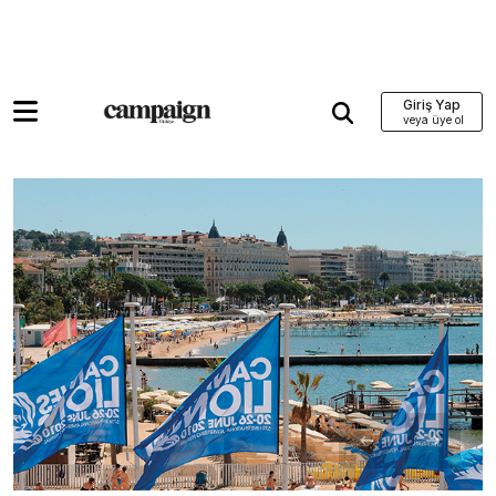
Giriş Yap