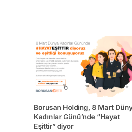
Borusan Holding, 8 Mart Dün
Kadınlar Günü’nde “Hayat
Eşittir” diyor