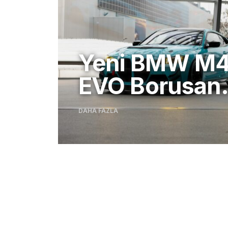
T4
Boru
40. Y
DAHA FAZLA