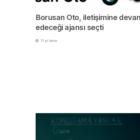
Borusan Oto, iletişimine deva
edeceği ajansı seçti
11 yıl önce