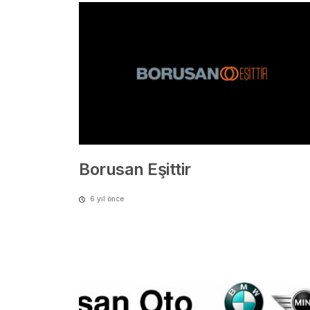
Borusan Eşittir
6 yıl önce