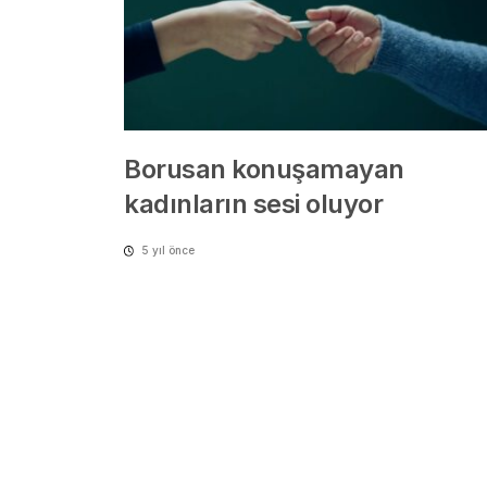
Borusan konuşamayan
kadınların sesi oluyor
5 yıl önce