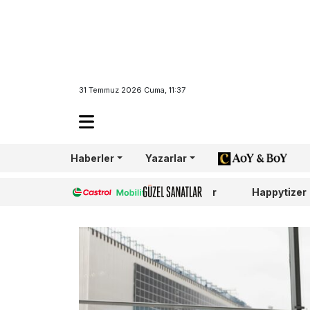
31 Temmuz 2026 Cuma, 11:37
Haberler
Yazarlar
AoY/BoY
Castrol
Güzel Sanatlar
Happytizer