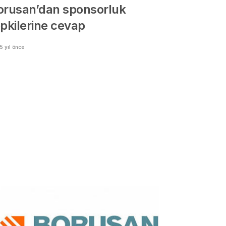
orusan’dan sponsorluk
epkilerine cevap
5 yıl önce