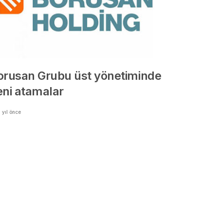
orusan Grubu üst yönetiminde
eni atamalar
 yıl önce