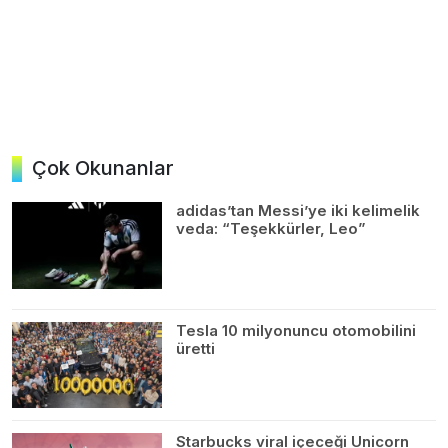
Çok Okunanlar
adidas’tan Messi’ye iki kelimelik
veda: “Teşekkürler, Leo”
Tesla 10 milyonuncu otomobilini
üretti
Starbucks viral içeceği Unicorn