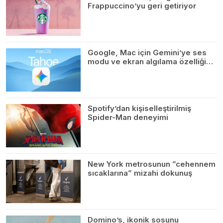
Frappuccino’yu geri getiriyor
Google, Mac için Gemini’ye ses
modu ve ekran algılama özelliği…
Spotify’dan kişiselleştirilmiş
Spider-Man deneyimi
New York metrosunun ”cehennem
sıcaklarına” mizahi dokunuş
Domino’s, ikonik sosunu