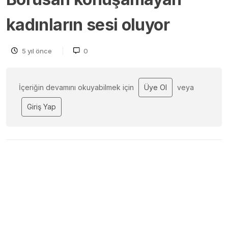
kadınların sesi oluyor
5 yıl önce
0
İçeriğin devamını okuyabilmek için
Üye Ol
veya
Giriş Yap