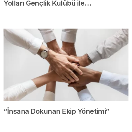
Yolları Gençlik Kulübü ile…
“İnsana Dokunan Ekip Yönetimi”