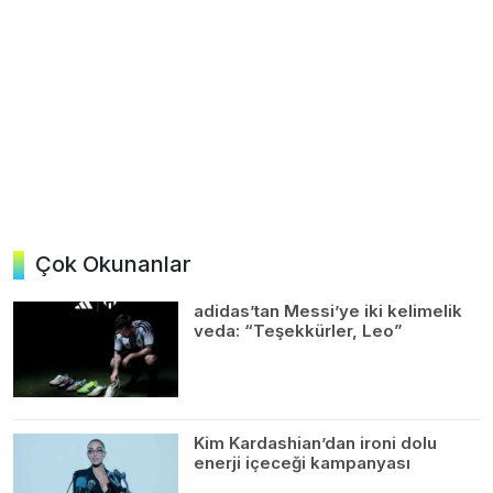
Çok Okunanlar
adidas’tan Messi’ye iki kelimelik
veda: “Teşekkürler, Leo”
Kim Kardashian’dan ironi dolu
enerji içeceği kampanyası