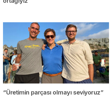
ortağıyız
“Üretimin parçası olmayı seviyoruz”