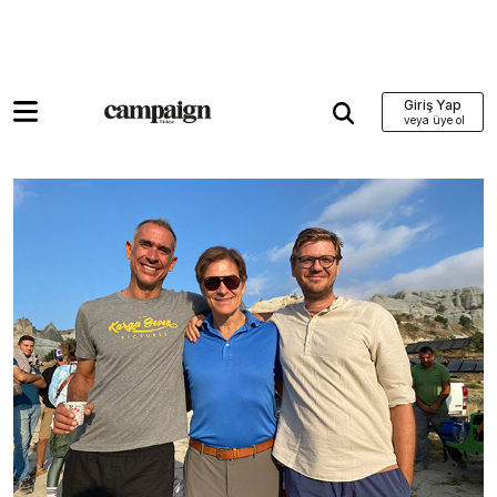
Giriş Yap