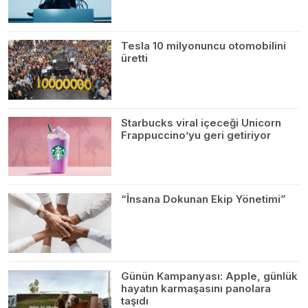
Tesla 10 milyonuncu otomobilini
üretti
Starbucks viral içeceği Unicorn
Frappuccino’yu geri getiriyor
“İnsana Dokunan Ekip Yönetimi”
Günün Kampanyası: Apple, günlük
hayatın karmaşasını panolara
taşıdı