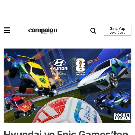
Giriş Yap
Hyundai ve Epic Games’ten