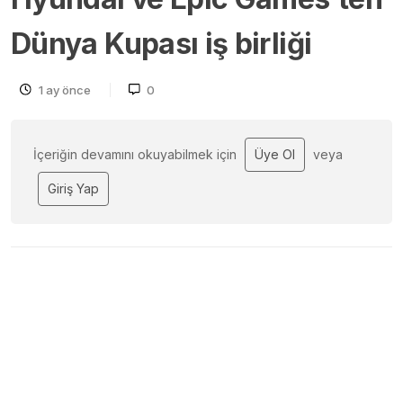
Dünya Kupası iş birliği
1 ay önce
0
İçeriğin devamını okuyabilmek için
Üye Ol
veya
Giriş Yap