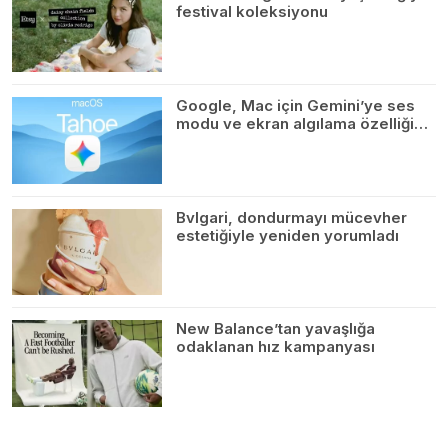
festival koleksiyonu
Google, Mac için Gemini’ye ses
modu ve ekran algılama özelliği…
Bvlgari, dondurmayı mücevher
estetiğiyle yeniden yorumladı
New Balance’tan yavaşlığa
odaklanan hız kampanyası