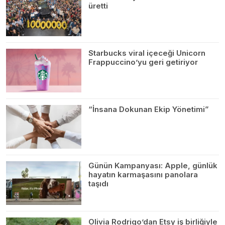
üretti
Starbucks viral içeceği Unicorn
Frappuccino’yu geri getiriyor
“İnsana Dokunan Ekip Yönetimi”
Günün Kampanyası: Apple, günlük
hayatın karmaşasını panolara
taşıdı
Olivia Rodrigo’dan Etsy iş birliğiyle