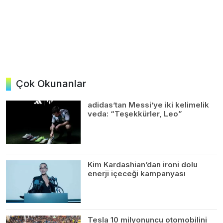
Çok Okunanlar
adidas’tan Messi’ye iki kelimelik
veda: “Teşekkürler, Leo”
Kim Kardashian’dan ironi dolu
enerji içeceği kampanyası
Tesla 10 milyonuncu otomobilini