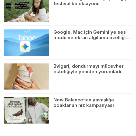
festival koleksiyonu
Google, Mac için Gemini’ye ses
modu ve ekran algılama özelliği…
Bvlgari, dondurmayı mücevher
estetiğiyle yeniden yorumladı
New Balance’tan yavaşlığa
odaklanan hız kampanyası