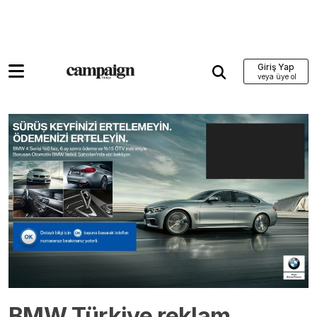
Giriş Yap
BMW Türkiye reklam