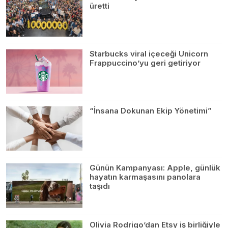
üretti
Starbucks viral içeceği Unicorn
Frappuccino’yu geri getiriyor
“İnsana Dokunan Ekip Yönetimi”
Günün Kampanyası: Apple, günlük
hayatın karmaşasını panolara
taşıdı
Olivia Rodrigo’dan Etsy iş birliğiyle