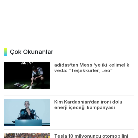
Çok Okunanlar
adidas’tan Messi’ye iki kelimelik
veda: “Teşekkürler, Leo”
Kim Kardashian’dan ironi dolu
enerji içeceği kampanyası
Tesla 10 milyonuncu otomobilini