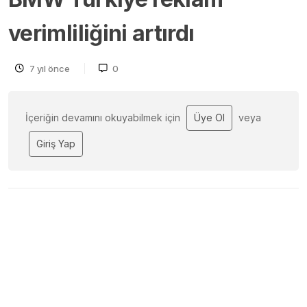
verimliliğini artırdı
7 yıl önce
0
İçeriğin devamını okuyabilmek için
Üye Ol
veya
Giriş Yap