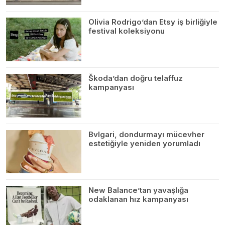
Olivia Rodrigo’dan Etsy iş birliğiyle
festival koleksiyonu
Škoda’dan doğru telaffuz
kampanyası
Bvlgari, dondurmayı mücevher
estetiğiyle yeniden yorumladı
New Balance’tan yavaşlığa
odaklanan hız kampanyası