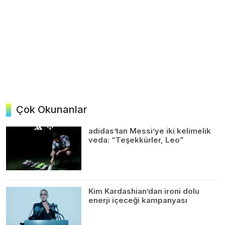
Çok Okunanlar
adidas’tan Messi’ye iki kelimelik
veda: “Teşekkürler, Leo”
Kim Kardashian’dan ironi dolu
enerji içeceği kampanyası