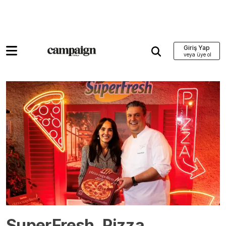
Giriş Yap
SuperFresh, Pizza