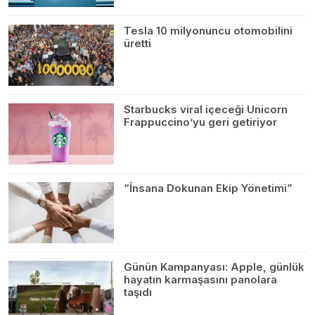
Tesla 10 milyonuncu otomobilini
üretti
Starbucks viral içeceği Unicorn
Frappuccino’yu geri getiriyor
“İnsana Dokunan Ekip Yönetimi”
Günün Kampanyası: Apple, günlük
hayatın karmaşasını panolara
taşıdı