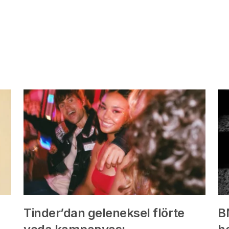
Tinder’dan geleneksel flörte
B