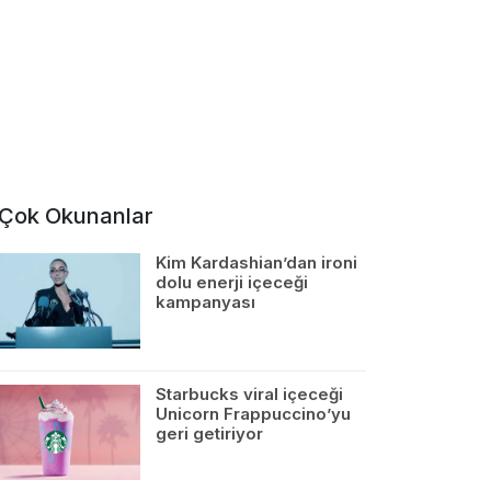
Çok Okunanlar
Kim Kardashian’dan ironi
dolu enerji içeceği
kampanyası
Starbucks viral içeceği
Unicorn Frappuccino’yu
geri getiriyor