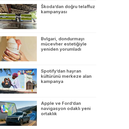
Škoda’dan doğru telaffuz
kampanyası
Bvlgari, dondurmayı
mücevher estetiğiyle
yeniden yorumladı
Spotify’dan hayran
kültürünü merkeze alan
kampanya
Apple ve Ford’dan
navigasyon odaklı yeni
ortaklık