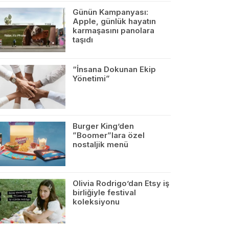
Günün Kampanyası:
Apple, günlük hayatın
karmaşasını panolara
taşıdı
“İnsana Dokunan Ekip
Yönetimi”
Burger King’den
”Boomer”lara özel
nostaljik menü
Olivia Rodrigo’dan Etsy iş
birliğiyle festival
koleksiyonu