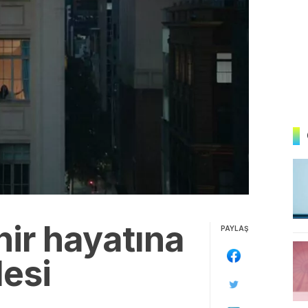
ir hayatına
PAYLAŞ
esi