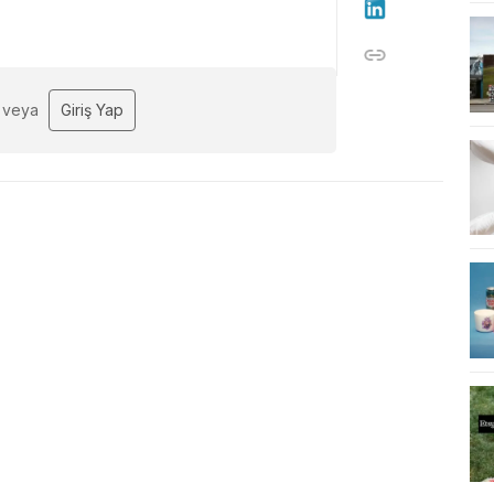
veya
Giriş Yap