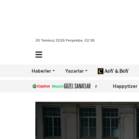
30 Temmuz 2026 Perşembe, 02:38
Haberler
Yazarlar
AoY/BoY
Castrol
Güzel Sanatlar
Happytizer