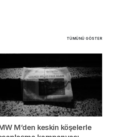
TÜMÜNÜ GÖSTER
MW M’den keskin köşelerle