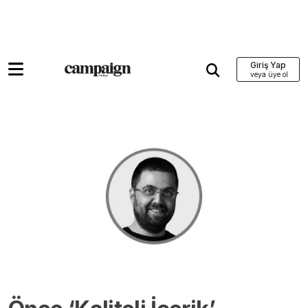
Giriş Yap