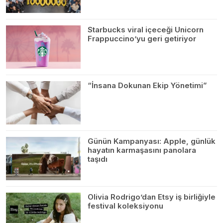
Starbucks viral içeceği Unicorn
Frappuccino’yu geri getiriyor
“İnsana Dokunan Ekip Yönetimi”
Günün Kampanyası: Apple, günlük
hayatın karmaşasını panolara
taşıdı
Olivia Rodrigo’dan Etsy iş birliğiyle
festival koleksiyonu