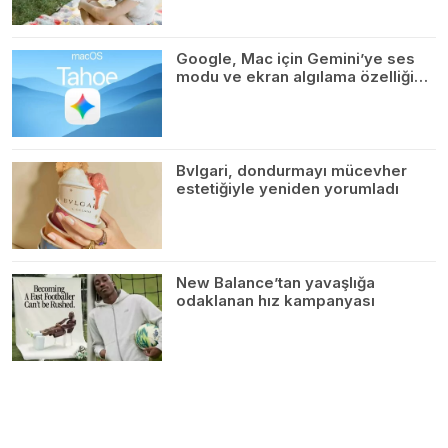
Google, Mac için Gemini’ye ses
modu ve ekran algılama özelliği…
Bvlgari, dondurmayı mücevher
estetiğiyle yeniden yorumladı
New Balance’tan yavaşlığa
odaklanan hız kampanyası