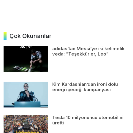
Çok Okunanlar
adidas’tan Messi’ye iki kelimelik
veda: “Teşekkürler, Leo”
Kim Kardashian’dan ironi dolu
enerji içeceği kampanyası
Tesla 10 milyonuncu otomobilini
üretti