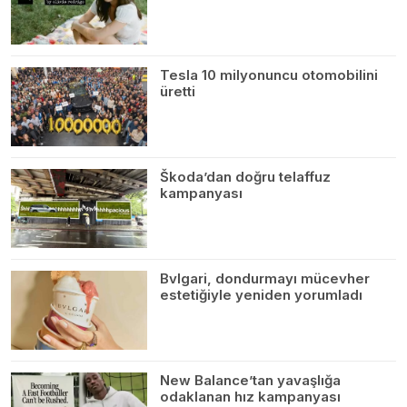
Tesla 10 milyonuncu otomobilini
üretti
Škoda’dan doğru telaffuz
kampanyası
Bvlgari, dondurmayı mücevher
estetiğiyle yeniden yorumladı
New Balance’tan yavaşlığa
odaklanan hız kampanyası