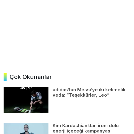
Çok Okunanlar
adidas’tan Messi’ye iki kelimelik
veda: “Teşekkürler, Leo”
Kim Kardashian’dan ironi dolu
enerji içeceği kampanyası