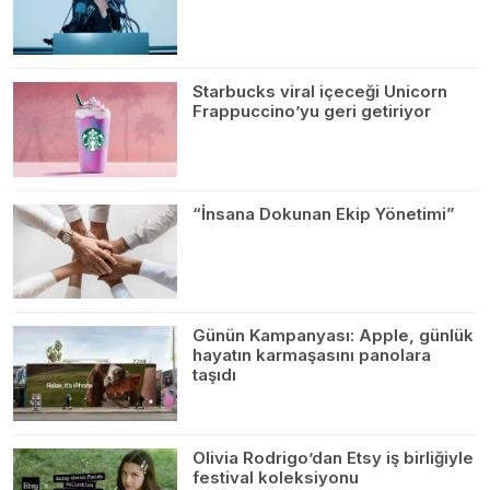
Starbucks viral içeceği Unicorn
Frappuccino’yu geri getiriyor
“İnsana Dokunan Ekip Yönetimi”
Günün Kampanyası: Apple, günlük
hayatın karmaşasını panolara
taşıdı
Olivia Rodrigo’dan Etsy iş birliğiyle
festival koleksiyonu