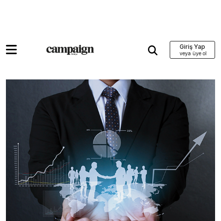
Giriş Yap