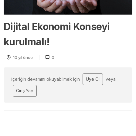
Dijital Ekonomi Konseyi
kurulmalı!
10 yıl önce
0
İçeriğin devamını okuyabilmek için
Üye Ol
veya
Giriş Yap